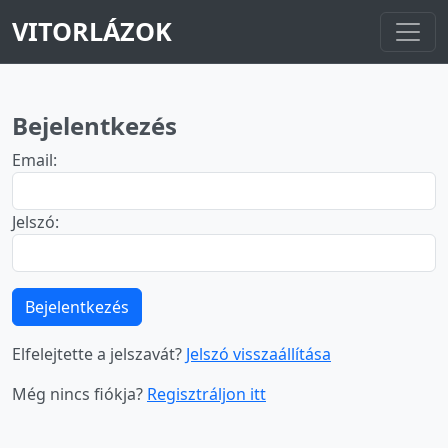
VITORLÁZOK
Bejelentkezés
Email:
Jelszó:
Bejelentkezés
Elfelejtette a jelszavát?
Jelszó visszaállítása
Még nincs fiókja?
Regisztráljon itt