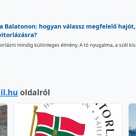
a Balatonon: hogyan válassz megfelelő hajót, 
itorlázásra?
orlázni mindig különleges élmény. A tó nyugalma, a szél kis
il.hu
oldalról