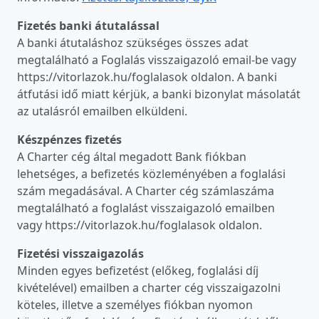
Fizetés banki átutalással
A banki átutaláshoz szükséges összes adat
megtalálható a Foglalás visszaigazoló email-be vagy
https://vitorlazok.hu/foglalasok oldalon. A banki
átfutási idő miatt kérjük, a banki bizonylat másolatát
az utalásról emailben elküldeni.
Készpénzes fizetés
A Charter cég által megadott Bank fiókban
lehetséges, a befizetés közleményében a foglalási
szám megadásával. A Charter cég számlaszáma
megtalálható a foglalást visszaigazoló emailben
vagy https://vitorlazok.hu/foglalasok oldalon.
Fizetési visszaigazolás
Minden egyes befizetést (előkeg, foglalási díj
kivételével) emailben a charter cég visszaigazolni
köteles, illetve a személyes fiókban nyomon