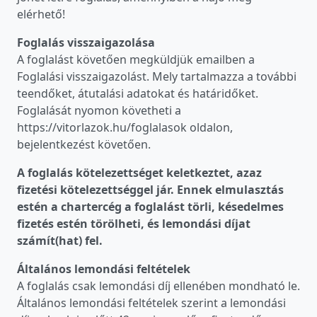
elérhető!
Foglalás visszaigazolása
A foglalást követően megküldjük emailben a
Foglalási visszaigazolást. Mely tartalmazza a további
teendőket, átutalási adatokat és határidőket.
Foglalását nyomon követheti a
https://vitorlazok.hu/foglalasok oldalon,
bejelentkezést követően.
A foglalás kötelezettséget keletkeztet, azaz
fizetési kötelezettséggel jár. Ennek elmulasztás
estén a chartercég a foglalást törli, késedelmes
fizetés estén törölheti, és lemondási díjat
számít(hat) fel.
Általános lemondási feltételek
A foglalás csak lemondási díj ellenében mondható le.
Általános lemondási feltételek szerint a lemondási