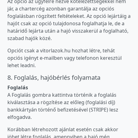
Az opció az ügyfélre nézve kötelezettségekkel nem
jár, a chartercég azonban garantálja az opciós
foglalásban rögzített feltételeket. Az opció lejártáig a
hajót csak az opció tulajdonosa foglalhatja le, de a
határidő lejárta után a hajó visszakerül a foglalható,
szabad hajók közé.
Opciót csak a vitorlazok.hu hozhat létre, tehát
opciós igényt e-mailben vagy telefonon keresztül
lehet leadni.
8. Foglalás, hajóbérlés folyamata
Foglalás
A Foglalás gombra kattintva történik a foglalás
kiválasztása a rögzítése az előleg (foglalási díj)
bankkártyán történő befizetésével (STRIPE) lesz
elfogadva.
Korábban létrehozott ajánlat esetén csak akkor
jöhet létre foglalás, amennyiben a hajó még