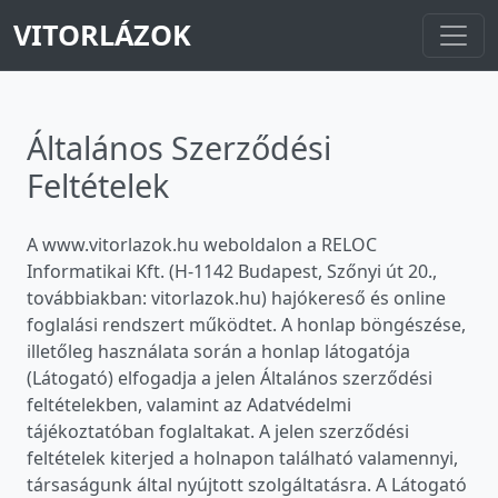
VITORLÁZOK
Általános Szerződési
Feltételek
A www.vitorlazok.hu weboldalon a RELOC
Informatikai Kft. (H-1142 Budapest, Szőnyi út 20.,
továbbiakban: vitorlazok.hu) hajókereső és online
foglalási rendszert működtet. A honlap böngészése,
illetőleg használata során a honlap látogatója
(Látogató) elfogadja a jelen Általános szerződési
feltételekben, valamint az Adatvédelmi
tájékoztatóban foglaltakat. A jelen szerződési
feltételek kiterjed a holnapon található valamennyi,
társaságunk által nyújtott szolgáltatásra. A Látogató