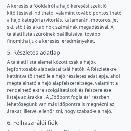
A keresés a főoldalról a hajó keresési szekció
kitöltésével indítható, valamint tovább pontosítható
a hajó kategória (vitorlás, katamarán, motoros, jet
ski, stb.) és a kabinok számának megadásával. A
találati lista szűrőinek beállításával tovább
finomíthatjuk a keresési eredményeket.
5. Részletes adatlap
A találati lista elemei között csak a hajók
legfontosabb alapadatai találhatók. A Részletekre
kattintva tölthető le a hajó részletes adatlapja, ahol
megtalálható a hajó alapfelszereltsége, valamint a
rendelhető extra szolgáltatások és felszerelése
listája az árakkal. A „Időpont foglalás” részben
lehetőségünk van más időpontra is megnézni az
árakat, illetve, ellenőrizni, hogy szabad-e a hajó.
6. Felhasználói fiók