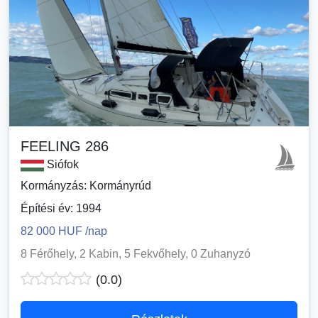
FEELING 286
Siófok
Kormányzás: Kormányrúd
Építési év: 1994
82 000 HUF /nap
8 Férőhely, 2 Kabin, 5 Fekvőhely, 0 Zuhanyzó
(0.0)