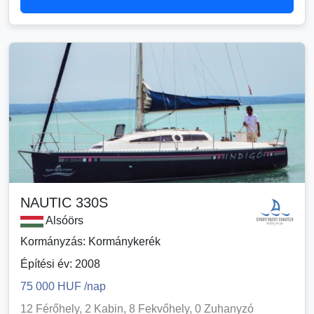
NAUTIC 330S
Alsóörs
Kormányzás: Kormánykerék
Építési év: 2008
75 000 HUF /nap
12 Férőhely, 2 Kabin, 8 Fekvőhely, 0 Zuhanyzó