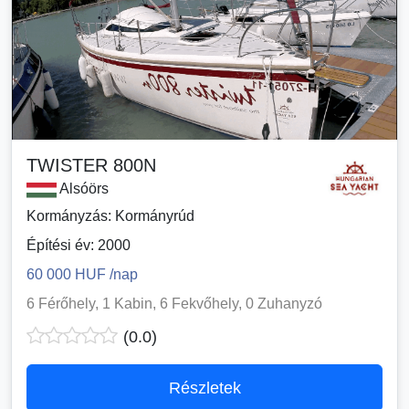
TWISTER 800N
Alsóörs
Kormányzás: Kormányrúd
Építési év: 2000
60 000 HUF /nap
6 Férőhely, 1 Kabin, 6 Fekvőhely, 0 Zuhanyzó
(0.0)
Részletek