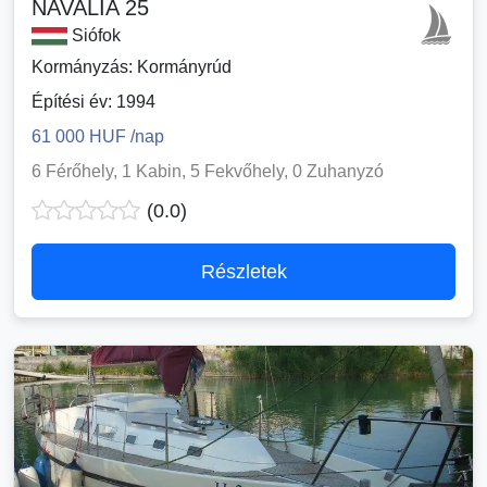
NAVALIA 25
Siófok
Kormányzás: Kormányrúd
Építési év: 1994
61 000 HUF /nap
6 Férőhely, 1 Kabin, 5 Fekvőhely, 0 Zuhanyzó
(0.0)
Részletek