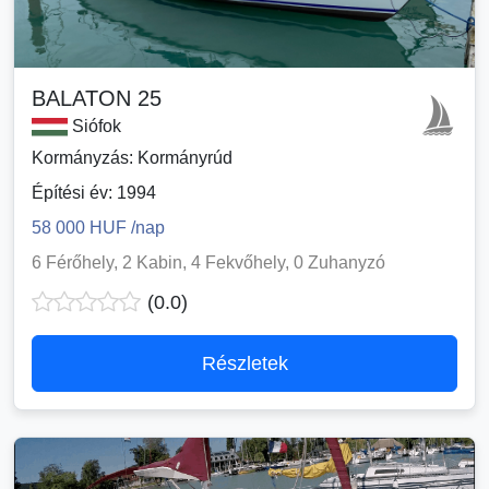
BALATON 25
Siófok
Kormányzás: Kormányrúd
Építési év: 1994
58 000 HUF /nap
6 Férőhely, 2 Kabin, 4 Fekvőhely, 0 Zuhanyzó
(0.0)
Részletek