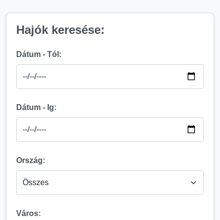
Hajók keresése:
Dátum - Tól:
Dátum - Ig:
Ország:
Város: