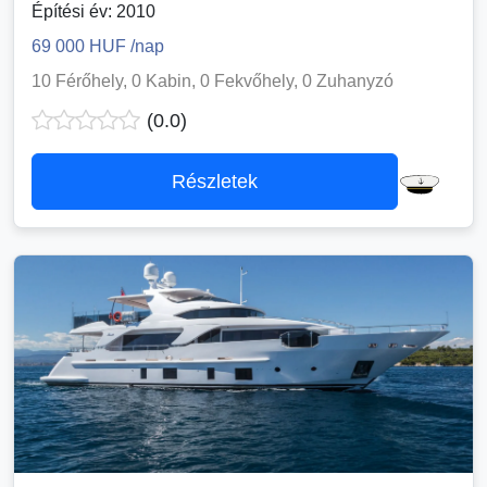
Építési év: 2010
69 000 HUF /nap
10 Férőhely, 0 Kabin, 0 Fekvőhely, 0 Zuhanyzó
(0.0)
Részletek