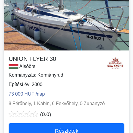
UNION FLYER 30
Alsóörs
Kormányzás: Kormányrúd
Építési év: 2000
73 000 HUF /nap
8 Férőhely, 1 Kabin, 6 Fekvőhely, 0 Zuhanyzó
(0.0)
Részletek