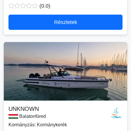
(0.0)
Részletek
UNKNOWN
Balatonfüred
Kormányzás: Kormánykerék