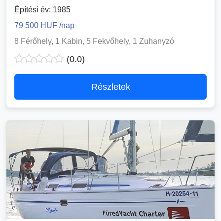
Építési év: 1985
79 500 HUF /nap
8 Férőhely, 1 Kabin, 5 Fekvőhely, 1 Zuhanyzó
(0.0)
Részletek