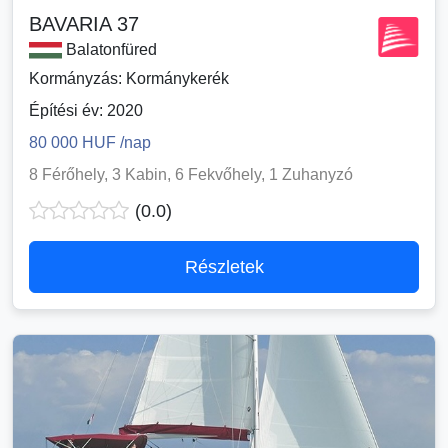
BAVARIA 37
Balatonfüred
Kormányzás: Kormánykerék
Építési év: 2020
80 000 HUF /nap
8 Férőhely, 3 Kabin, 6 Fekvőhely, 1 Zuhanyzó
(0.0)
Részletek