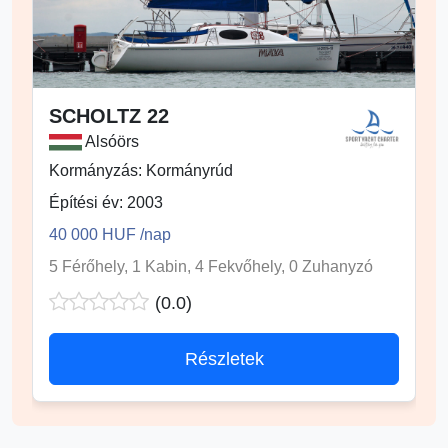
SCHOLTZ 22
Alsóörs
Kormányzás: Kormányrúd
Építési év: 2003
40 000 HUF /nap
5 Férőhely, 1 Kabin, 4 Fekvőhely, 0 Zuhanyzó
(0.0)
Részletek