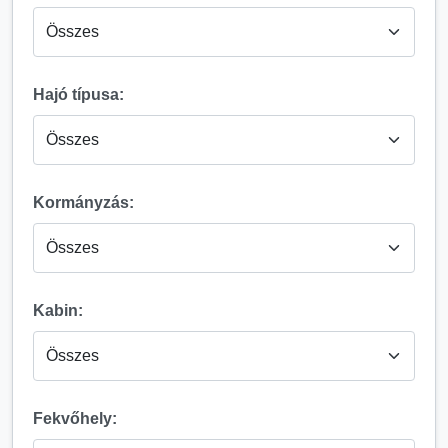
Hajó típusa:
Kormányzás:
Kabin:
Fekvőhely: