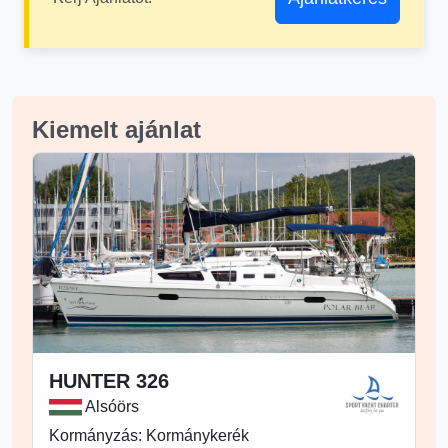
Kiemelt ajánlat
HUNTER 326
Alsóörs
Kormányzás: Kormánykerék