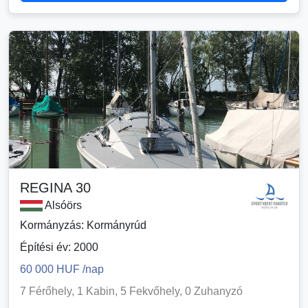
REGINA 30
Alsóörs
Kormányzás: Kormányrúd
Építési év: 2000
60 000 HUF /nap
7 Férőhely, 1 Kabin, 5 Fekvőhely, 0 Zuhanyzó