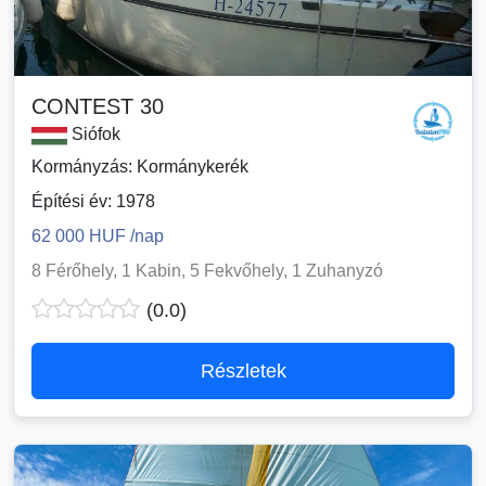
CONTEST 30
Siófok
Kormányzás: Kormánykerék
Építési év: 1978
62 000 HUF /nap
8 Férőhely, 1 Kabin, 5 Fekvőhely, 1 Zuhanyzó
(0.0)
Részletek