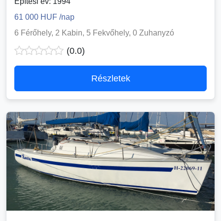
Építési év: 1994
61 000 HUF /nap
6 Férőhely, 2 Kabin, 5 Fekvőhely, 0 Zuhanyzó
(0.0)
Részletek