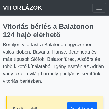
VITORLÁZOK
Vitorlás bérlés a Balatonon –
124 hajó elérhető
Béreljen vitorlást a Balatonon egyszerűen,
valós időben. Bavaria, Hanse, Jeanneau és
más típusok Siófok, Balatonfüred, Alsóörs és
több kikötő kínálatából. Igény esetén az Adrián
vagy akár a világ bármely pontján is segítünk
vitorlás bérlésben.
Ajánlatkérés
Kérj Ajánlatot!