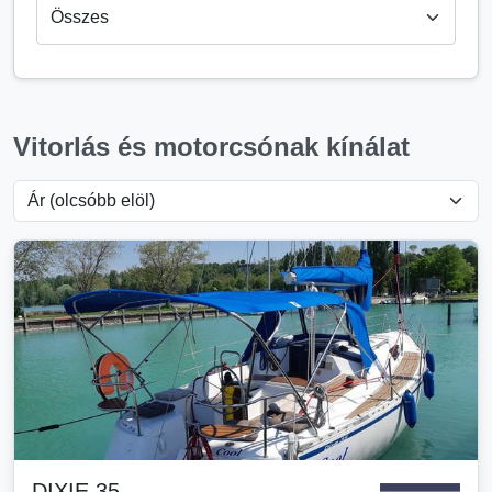
Vitorlás és motorcsónak kínálat
DIXIE 35