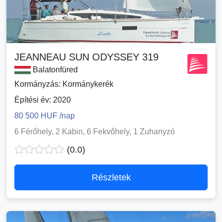
JEANNEAU SUN ODYSSEY 319
Balatonfüred
Kormányzás: Kormánykerék
Építési év: 2020
80 500 HUF /nap
6 Férőhely, 2 Kabin, 6 Fekvőhely, 1 Zuhanyzó
(0.0)
Részletek