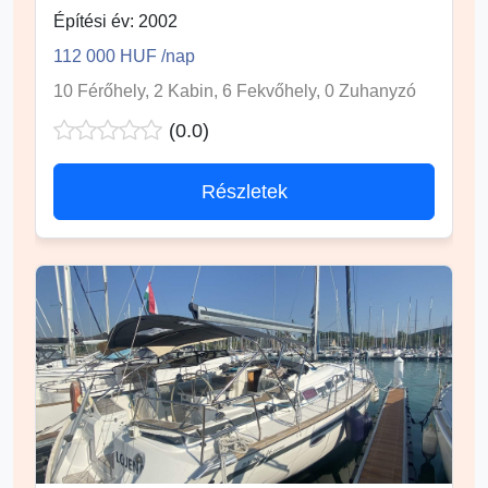
Építési év: 2002
112 000 HUF /nap
10 Férőhely, 2 Kabin, 6 Fekvőhely, 0 Zuhanyzó
(0.0)
Részletek