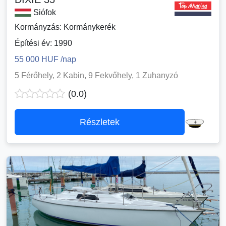
Siófok
Kormányzás: Kormánykerék
Építési év: 1990
55 000 HUF /nap
5 Férőhely, 2 Kabin, 9 Fekvőhely, 1 Zuhanyzó
(0.0)
Részletek