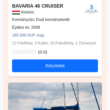
BAVARIA 46 CRUISER
Alsóörs
Kormányzás: Duál kormánykerék
Építési év: 2008
165 000 HUF /nap
12 Férőhely, 3 Kabin, 10 Fekvőhely, 2 Zuhanyzó
(0.0)
Részletek