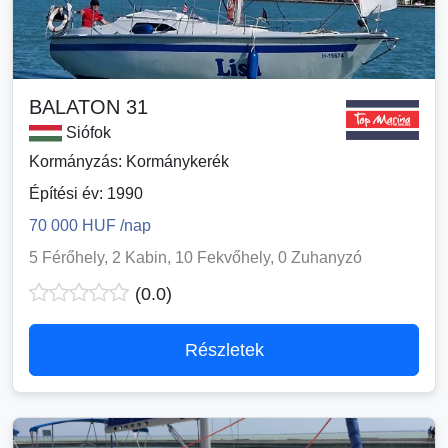
BALATON 31
Siófok
Kormányzás: Kormánykerék
Építési év: 1990
70 000 HUF /nap
5 Férőhely, 2 Kabin, 10 Fekvőhely, 0 Zuhanyzó
(0.0)
Részletek