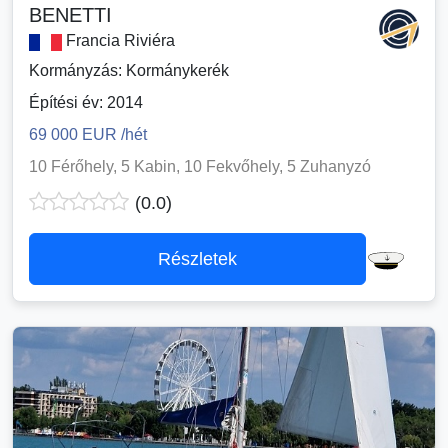
BENETTI
Francia Riviéra
Kormányzás: Kormánykerék
Építési év: 2014
69 000 EUR /hét
10 Férőhely, 5 Kabin, 10 Fekvőhely, 5 Zuhanyzó
(0.0)
Részletek