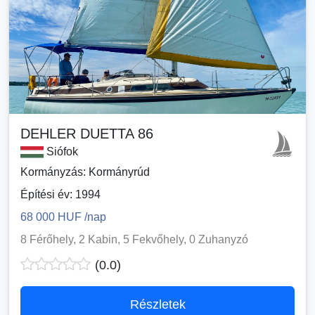
DEHLER DUETTA 86
Siófok
Kormányzás: Kormányrúd
Építési év: 1994
68 000 HUF /nap
8 Férőhely, 2 Kabin, 5 Fekvőhely, 0 Zuhanyzó
(0.0)
Részletek